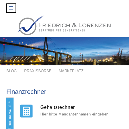
Toggle
navigation
BLOG
PRAXISBÖRSE
MARKTPLATZ
Finanzrechner